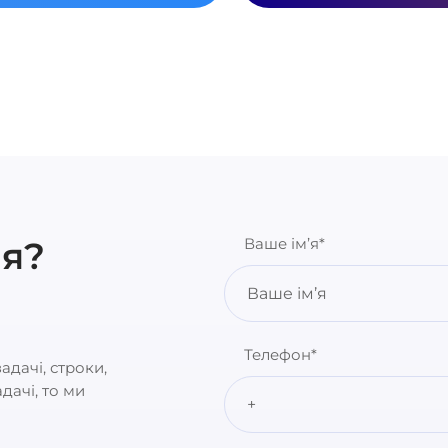
я?
Ваше ім’я*
Телефон*
адачі, строки,
дачі, то ми