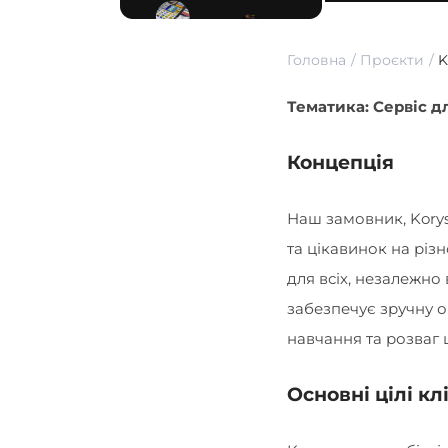
Головна
Проєкти
K
Тематика: Сервіс д
Концепція
Наш замовник, Kory
та цікавинок на різн
для всіх, незалежно 
забезпечує зручну 
навчання та розваг 
Основні цілі кл