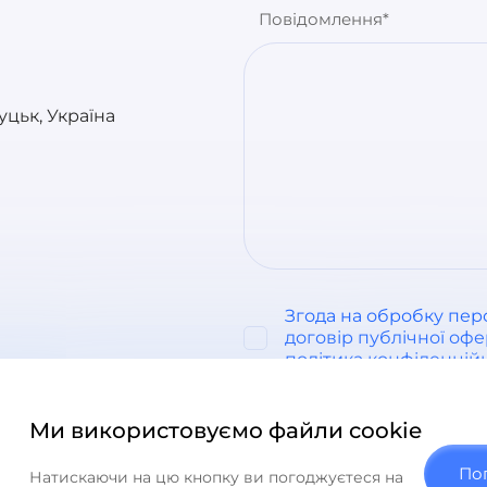
Повідомлення*
Луцьк, Україна
Згода на обробку пер
договір публічної оф
політика конфіденцій
Ми використовуємо файли cookie
По
2024 © ITSPACE Створення вебпроєктів
Натискаючи на цю кнопку ви погоджуєтеся на