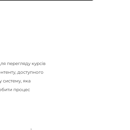
ля перегляду курсів
онтенту, доступного
у систему, яка
робити процес