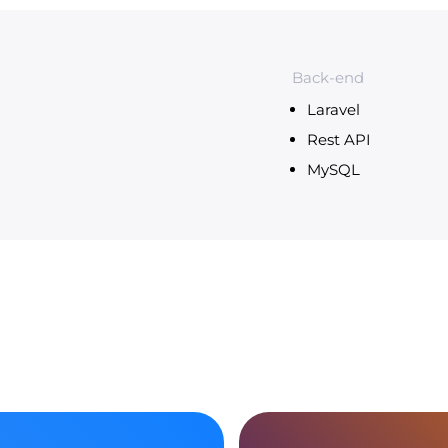
Back-end
Laravel
Rest API
MySQL