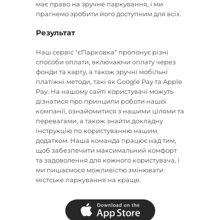
має право на зручне паркування, і ми
прагнемо зробити його доступним для всіх.
Результат
Наш сервіс "єПарковка" пропонує різні
способи оплати, включаючи оплату через
фонди та карту, а також зручні мобільні
платіжні методи, такі як Google Pay та Apple
Pay. На нашому сайті користувачі можуть
дізнатися про принципи роботи нашої
компанії, ознайомитися з нашими цілями та
перевагами, а також знайти докладну
інструкцію по користуванню нашим
додатком. Наша команда працює над тим,
щоб забезпечити максимальний комфорт
та задоволення для кожного користувача, і
ми пишаємося можливістю змінювати
містське паркування на краще.