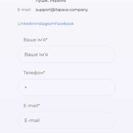
Луцьк, Україна
E-mail:
support@itspace.company
LinkedIn
Instagram
Facebook
Ваше ім’я*
Телефон*
E-mail*