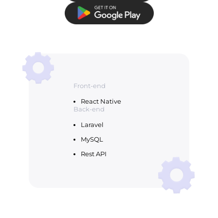
Front-end
React Native
Back-end
Laravel
MySQL
Rest API