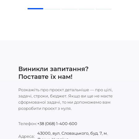
Виникли запитання?
Поставте їх нам!
Розкажіть про проєкт детальніше — про цілі,
задачі, строки, бюджет. Якщо ви ще не маєте
сформованої задачі, то ми допоможемо вам
розробити проєкт з нуля.
Телефон:
+38 (068) 1-400-600
43000, вул. Словацького, буд. 7, м.
Адреса: