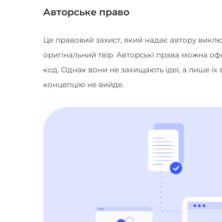
Авторське право
Це правовий захист, який надає автору викл
оригінальний твір. Авторські права можна оф
код. Однак вони не захищають ідеї, а лише ї
концепцію не вийде.