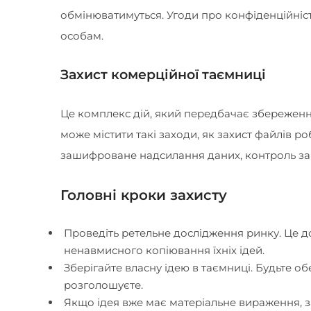
обмінюватимуться. Угоди про конфіденційніс
особам.
Захист комерційної таємниці
Це комплекс дій, який передбачає збереження
може містити такі заходи, як захист файлів 
зашифроване надсилання даних, контроль за 
Головні кроки захисту
Проведіть ретельне дослідження ринку. Це д
ненавмисного копіювання їхніх ідей.
Зберігайте власну ідею в таємниці. Будьте о
розголошуєте.
Якщо ідея вже має матеріальне вираження, з