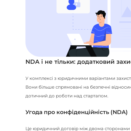
NDA і не тільки: додатковий захи
У комплексі з юридичними варіантами захисту 
Вони більше спрямовані на безпечні відносин
дотичний до роботи над стартапом.
Угода про конфіденційність (NDA)
Це юридичний договір між двома сторонами п