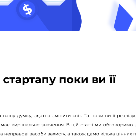
 стартапу поки ви її
 вашу думку, здатна змінити світ. Та поки ви її реалізу
у має вирішальне значення. В цій статті ми обговоримо 
а неправові засоби захисту, а також дамо кілька цінних 