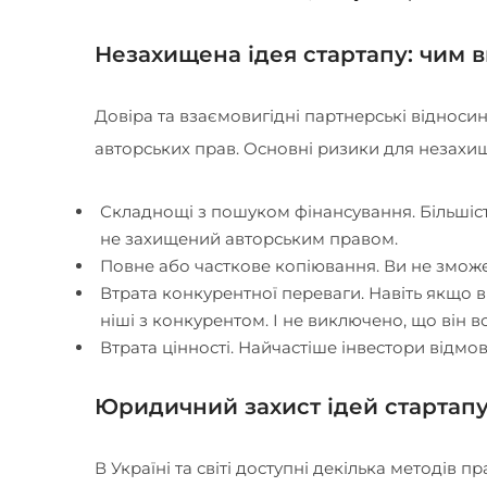
Незахищена ідея стартапу: чим 
Довіра та взаємовигідні партнерські відноси
авторських прав. Основні ризики для незахищ
Складнощі з пошуком фінансування. Більшість
не захищений авторським правом.
Повне або часткове копіювання. Ви не змож
Втрата конкурентної переваги. Навіть якщо в
ніші з конкурентом. І не виключено, що він 
Втрата цінності. Найчастіше інвестори відмо
Юридичний захист ідей стартап
В Україні та світі доступні декілька методів 