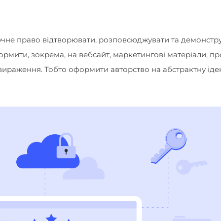
ючне право відтворювати, розповсюджувати та демонстр
ормити, зокрема, на вебсайт, маркетингові матеріали, п
х вираження. Тобто оформити авторство на абстрактну ід