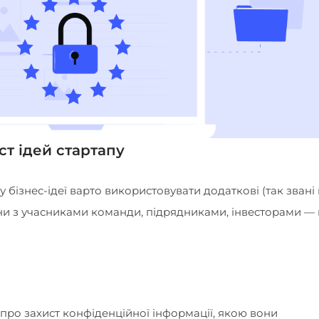
ст ідей стартапу
бізнес-ідеї варто використовувати додаткові (так звані 
и з учасниками команди, підрядниками, інвесторами — в
ро захист конфіденційної інформації, якою вони